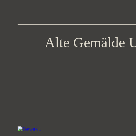
Zum
Inhalt
springen
Alte Gemälde Up