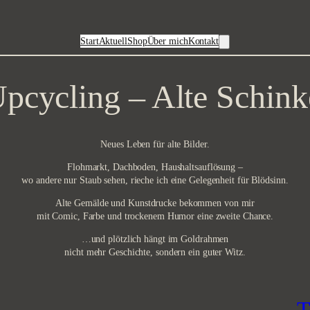
Start
Aktuell
Shop
Über mich
Kontakt
cycling – Alte Schinke
Neues Leben für alte Bilder.
Flohmarkt, Dachboden, Haushaltsauflösung –
wo andere nur Staub sehen, rieche ich eine Gelegenheit für Blödsinn.
Alte Gemälde und Kunstdrucke bekommen von mir
mit Comic, Farbe und trockenem Humor eine zweite Chance.
…und plötzlich hängt im Goldrahmen
nicht mehr Geschichte, sondern ein guter Witz.
T