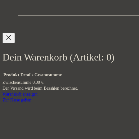
Dein Warenkorb
(Artikel: 0)
Produkt
Details
Gesamtsumme
Zwischensumme
0,00 €
Der Versand wird beim Bezahlen berechnet.
Produkte
Warenkorb anzeigen
Zur Kasse gehen
im
Warenkorb