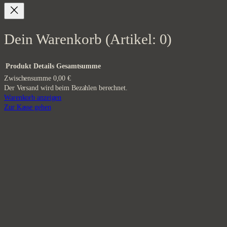
Dein Warenkorb
(Artikel: 0)
Produkt
Details
Gesamtsumme
Zwischensumme
0,00 €
Produkte
Der Versand wird beim Bezahlen berechnet.
Warenkorb anzeigen
im
Zur Kasse gehen
Warenkorb