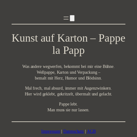
Zum
Inhalt
springen
Kunst auf Karton – Pappe
la Papp
Was andere wegwerfen, bekommt bei mir eine Bühne.
Wellpappe, Karton und Verpackung –
bemalt mit Herz, Humor und Blödsinn.
Mal frech, mal absurd, immer mit Augenzwinkern.
Hier wird geklebt, gekritzelt, übermalt und gelacht.
Pappe lebt.
Man muss sie nur lassen.
Impressum
|
Datenschutz
|
AGB