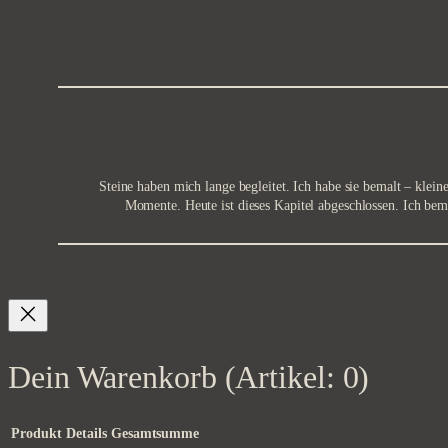
Zum
Inhalt
springen
Steine haben mich lange begleitet. Ich habe sie bemalt – kle
Momente. Heute ist dieses Kapitel abgeschlossen. Ich bema
Dein Warenkorb
(Artikel: 0)
Produkt
Details
Gesamtsumme