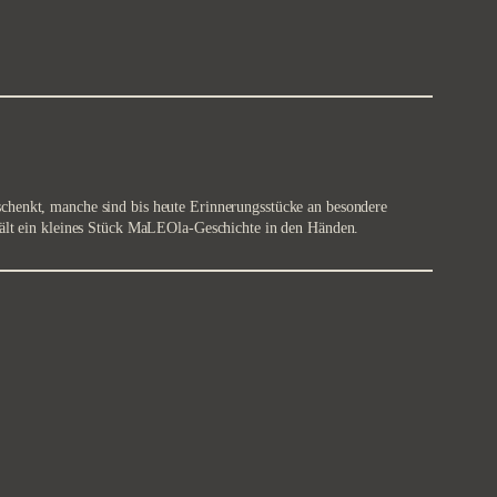
schenkt, manche sind bis heute Erinnerungsstücke an besondere
, hält ein kleines Stück MaLEOla-Geschichte in den Händen.