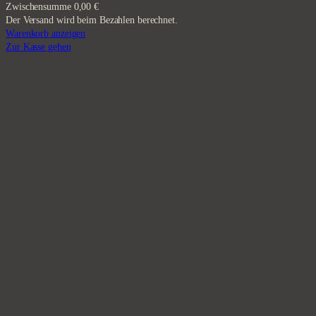
Zwischensumme
0,00 €
Der Versand wird beim Bezahlen berechnet.
Produkte
Warenkorb anzeigen
Zur Kasse gehen
im
Warenkorb