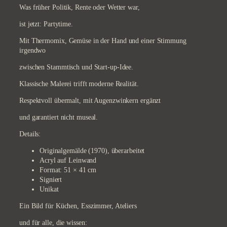
Was früher Politik, Rente oder Wetter war,
ist jetzt: Partytime.
Mit Thermomix, Gemüse in der Hand und einer Stimmung
irgendwo
zwischen Stammtisch und Start-up-Idee.
Klassische Malerei trifft moderne Realität.
Respektvoll übermalt, mit Augenzwinkern ergänzt
und garantiert nicht museal.
Details:
Originalgemälde (1970), überarbeitet
Acryl auf Leinwand
Format: 51 × 41 cm
Signiert
Unikat
Ein Bild für Küchen, Esszimmer, Ateliers
und für alle, die wissen: