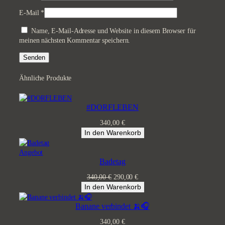
E-Mail
*
Name, E-Mail-Adresse und Website in diesem Browser für
meinen nächsten Kommentar speichern.
Ähnliche Produkte
#DORFLEBEN
340,00
€
In den Warenkorb
Produkt
Angebot
Badetag
im
Angebot
Ursprünglicher
Aktueller
340,00
€
290,00
€
Preis
Preis
In den Warenkorb
war:
ist:
340,00 €
290,00 €.
Banane verbindet 🍌🎧
340,00
€