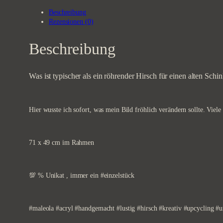
Beschreibung
Rezensionen (0)
Beschreibung
Was ist typischer als ein röhrender Hirsch für einen alten Schi
Hier wusste ich sofort, was mein Bild fröhlich verändern sollte. Viele
71 x 49 cm im Rahmen
💯 % Unikat , immer ein #einzelstück
#maleola #acryl #handgemacht #lustig #hirsch #kreativ #upcycling 