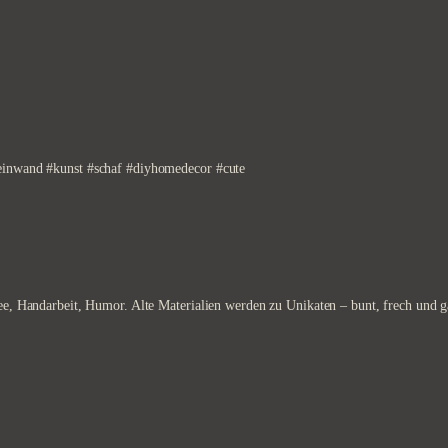
leinwand #kunst #schaf #diyhomedecor #cute
ee, Handarbeit, Humor. Alte Materialien werden zu Unikaten – bunt, frech und ga