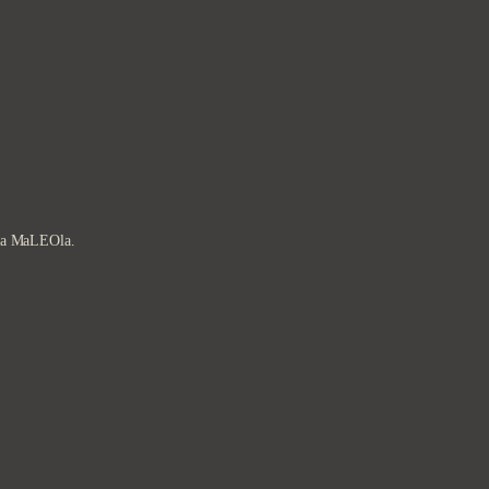
à la MaLEOla.