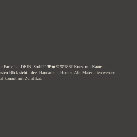
lche Farbe hat DEIN Stuhl?“ 🖤❤️💛💙💚💜 Kunst mit Kante –
sten Blick sieht: Idee, Handarbeit, Humor. Alte Materialien werden
nal kommt mit Zertifikat.