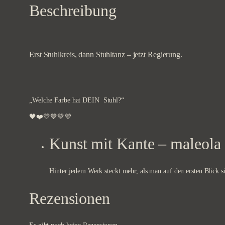
Beschreibung
Erst Stuhlkreis, dann Stuhltanz – jetzt Regierung.
„Welche Farbe hat DEIN Stuhl?“
🖤❤️💛💙💚💜
Kunst mit Kante – maleola
Hinter jedem Werk steckt mehr, als man auf den ersten Blick si
Rezensionen