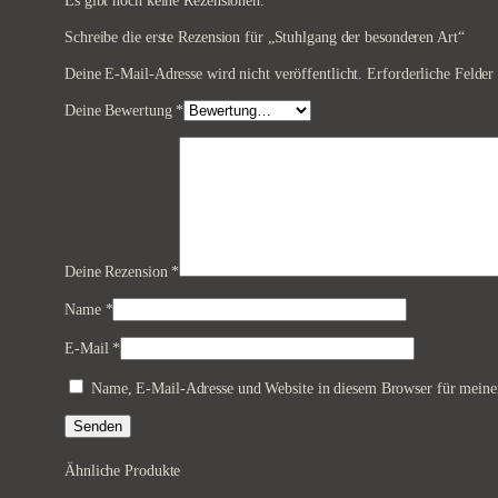
Es gibt noch keine Rezensionen.
Schreibe die erste Rezension für „Stuhlgang der besonderen Art“
Deine E-Mail-Adresse wird nicht veröffentlicht.
Erforderliche Felder
Deine Bewertung
*
Deine Rezension
*
Name
*
E-Mail
*
Name, E-Mail-Adresse und Website in diesem Browser für meine
Ähnliche Produkte